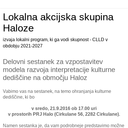
Lokalna akcijska skupina
Haloze
izvaja lokalni program, ki ga vodi skupnost - CLLD v
obdobju 2021-2027
Delovni sestanek za vzpostavitev
modela razvoja interpretacije kulturne
dediščine na območju Haloz
Vabimo vas na sestanek, na temo ohranjanja kulturne
dediščine, ki bo
v sredo, 21.9.2016 ob 17.00 uri
v prostorih PRJ Halo (Cirkulane 56, 2282 Cirkulane).
Namen sestanka je, da vam podrobneje predstavimo možne