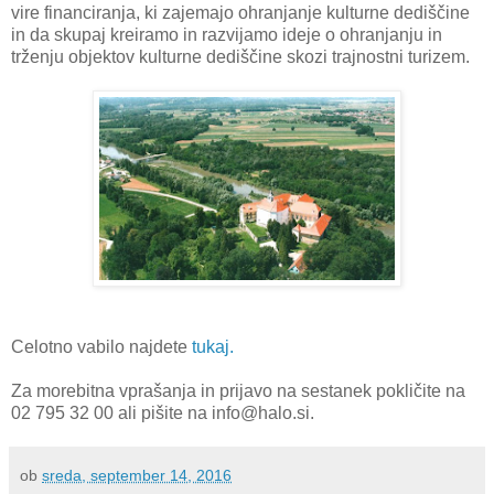
vire financiranja, ki zajemajo ohranjanje kulturne dediščine
in da skupaj kreiramo in razvijamo ideje o ohranjanju in
trženju objektov kulturne dediščine skozi trajnostni turizem.
Celotno vabilo najdete
tukaj.
Za morebitna vprašanja in prijavo na sestanek pokličite na
02 795 32 00 ali pišite na info@halo.si.
ob
sreda, september 14, 2016