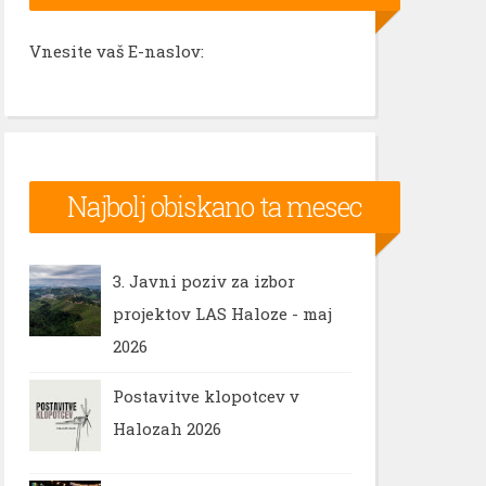
Vnesite vaš E-naslov:
Najbolj obiskano ta mesec
3. Javni poziv za izbor
projektov LAS Haloze - maj
2026
Postavitve klopotcev v
Halozah 2026