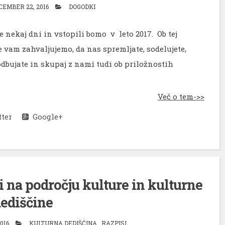
CEMBER 22, 2016
DOGODKI
e nekaj dni in vstopili bomo v leto 2017. Ob tej
 vam zahvaljujemo, da nas spremljate, sodelujete,
dbujate in skupaj z nami tudi ob priložnostih
Več o tem->>
ter
Google+
i na področju kulture in kulturne
ediščine
016
KULTURNA DEDIŠČINA
,
RAZPISI