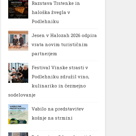
Razstava Trstenke in
haloška žvegla v
Podlehniku
Jesen v Halozah 2026 odpira
vrata novim turističnim
partnerjem
Festival Vinske strasti v
Podlehniku združil vino,
kulinariko in čezmejno
sodelovanje
Vabilo na predstavitev
košnje na strmini