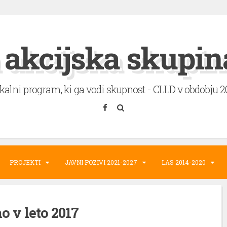
 akcijska skupin
okalni program, ki ga vodi skupnost - CLLD v obdobju 
PROJEKTI
JAVNI POZIVI 2021-2027
LAS 2014-2020
o v leto 2017