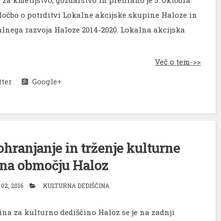
dločbo o potrditvi Lokalne akcijske skupine Haloze in
kalnega razvoja Haloze 2014-2020. Lokalna akcijska
Več o tem->>
ter
Google+
ohranjanje in trženje kulturne
 na območju Haloz
02, 2016
KULTURNA DEDIŠČINA
na za kulturno dediščino Haloz se je na zadnji