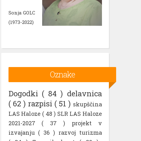
Sonja GOLC
(1973-2022)
Oznake
Dogodki
( 84 )
delavnica
( 62 )
razpisi
( 51 )
skupščina
LAS Haloze
( 48 )
SLR LAS Haloze
2021-2027
( 37 )
projekt v
izvajanju
( 36 )
razvoj turizma