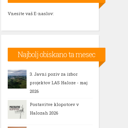
Vnesite vaš E-naslov:
Najbolj obiskano ta mesec
3. Javni poziv za izbor
projektov LAS Haloze - maj
2026
Postavitve klopotcev v
Halozah 2026