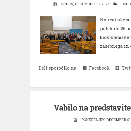
SREDA, DECEMBER 03, 2025
DOGO
Na regijskem 
potekalo 26. 
biosistemske 
zasebnega in c
Deli sporočilo na:
Facebook
Twit
Vabilo na predstavit
PONEDELJEK, DECEMBER 01