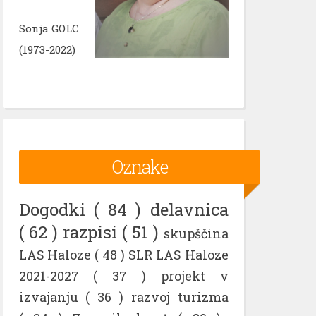
Sonja GOLC
(1973-2022)
Oznake
Dogodki
( 84 )
delavnica
( 62 )
razpisi
( 51 )
skupščina
LAS Haloze
( 48 )
SLR LAS Haloze
2021-2027
( 37 )
projekt v
izvajanju
( 36 )
razvoj turizma