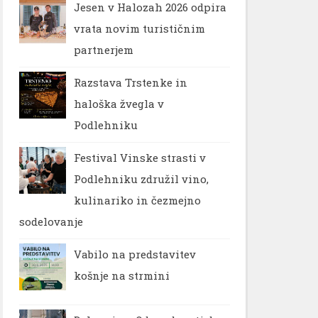
Jesen v Halozah 2026 odpira
vrata novim turističnim
partnerjem
Razstava Trstenke in
haloška žvegla v
Podlehniku
Festival Vinske strasti v
Podlehniku združil vino,
kulinariko in čezmejno
sodelovanje
Vabilo na predstavitev
košnje na strmini