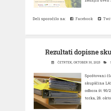
Deli sporočilo na:
Facebook
Twit
Rezultati dopisne sk
ČETRTEK, OKTOBER 30, 2025
Spoštovani čl
skupščina LAS
odbora št. 90/
torka, 28. okto