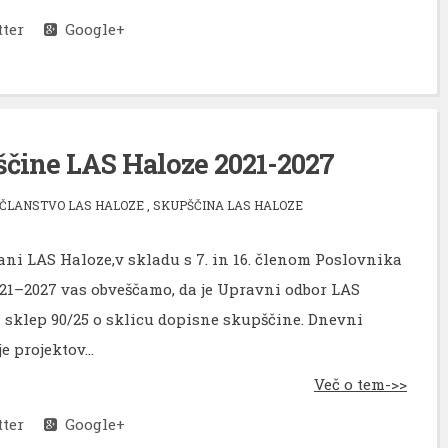
ter
Google+
ščine LAS Haloze 2021-2027
ČLANSTVO LAS HALOZE
,
SKUPŠČINA LAS HALOZE
ani LAS Haloze,v skladu s 7. in 16. členom Poslovnika
21–2027 vas obveščamo, da je Upravni odbor LAS
l sklep 90/25 o sklicu dopisne skupščine. Dnevni
e projektov...
Več o tem->>
ter
Google+