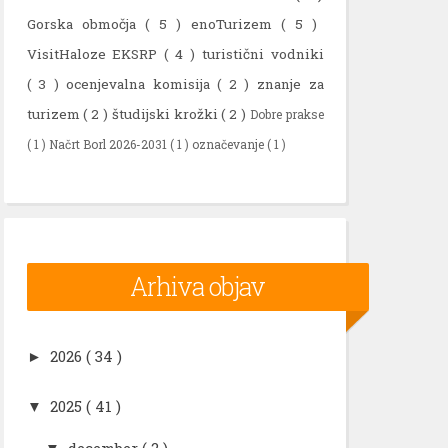
Gorska območja
( 5 )
enoTurizem
( 5 )
VisitHaloze EKSRP
( 4 )
turistični vodniki
( 3 )
ocenjevalna komisija
( 2 )
znanje za
turizem
( 2 )
študijski krožki
( 2 )
Dobre prakse
( 1 )
Načrt Borl 2026-2031
( 1 )
označevanje
( 1 )
Arhiva objav
2026
( 34 )
►
2025
( 41 )
▼