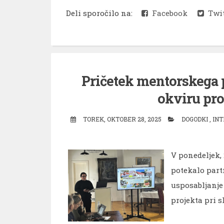
Deli sporočilo na:
Facebook
Twit
Pričetek mentorskega 
okviru pro
TOREK, OKTOBER 28, 2025
DOGODKI
,
INT
V ponedeljek,
potekalo part
usposabljanje
projekta pri s