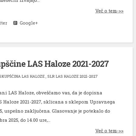
Več o tem->>
ter
Google+
upščine LAS Haloze 2021-2027
SKUPŠČINA LAS HALOZE
,
SLR LAS HALOZE 2021-2027
ani LAS Haloze, obveščamo vas, da je dopisna
 Haloze 2021-2027, sklicana s sklepom Upravnega
25, uspešno zaključena. Glasovanje je potekalo do
bra 2025, do 14.00 ure,...
Več o tem->>