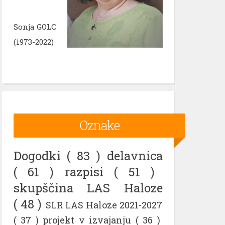
Sonja GOLC
(1973-2022)
Oznake
Dogodki
( 83 )
delavnica
( 61 )
razpisi
( 51 )
skupščina LAS Haloze
( 48 )
SLR LAS Haloze 2021-2027
( 37 )
projekt v izvajanju
( 36 )