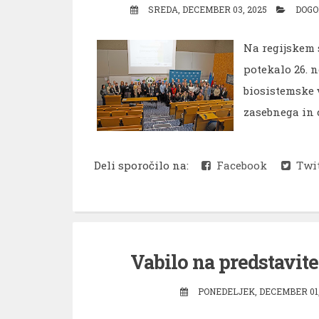
SREDA, DECEMBER 03, 2025
DOGO
Na regijskem 
potekalo 26. 
biosistemske 
zasebnega in c
Deli sporočilo na:
Facebook
Twit
Vabilo na predstavit
PONEDELJEK, DECEMBER 01