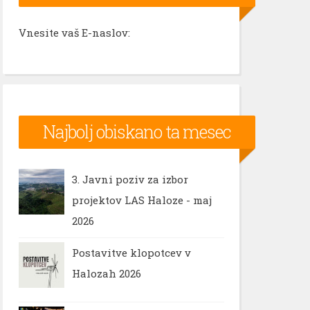
Vnesite vaš E-naslov:
Najbolj obiskano ta mesec
3. Javni poziv za izbor
projektov LAS Haloze - maj
2026
Postavitve klopotcev v
Halozah 2026