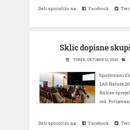
Deli sporočilo na:
Facebook
Twit
Sklic dopisne skup
TOREK, OKTOBER 21, 2025
Spoštovani čl
LAS Haloze 20
Haloze spreje
red: Potrjevanj
Deli sporočilo na:
Facebook
Twit