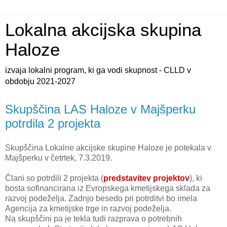
Lokalna akcijska skupina
Haloze
izvaja lokalni program, ki ga vodi skupnost - CLLD v
obdobju 2021-2027
Skupščina LAS Haloze v Majšperku
potrdila 2 projekta
Skupščina Lokalne akcijske skupine Haloze je potekala v
Majšperku v četrtek, 7.3.2019.
Člani so potrdili 2 projekta (
predstavitev projektov
), ki
bosta sofinancirana iz Evropskega kmetijskega sklada za
razvoj podeželja. Zadnjo besedo pri potrditvi bo imela
Agencija za kmetijske trge in razvoj podeželja.
Na skupščini pa je tekla tudi razprava o potrebnih