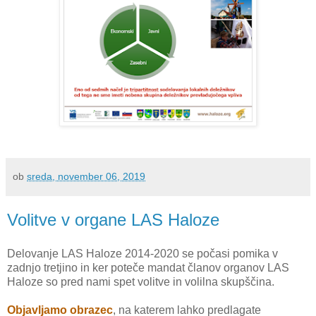
ob
sreda, november 06, 2019
Volitve v organe LAS Haloze
Delovanje LAS Haloze 2014-2020 se počasi pomika v
zadnjo tretjino in ker poteče mandat članov organov LAS
Haloze so pred nami spet volitve in volilna skupščina.
Objavljamo obrazec
, na katerem lahko predlagate