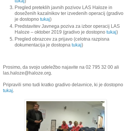
tukaj
)
Pregled preteklih javnih pozivov LAS Haloze in
doseženih kazalnikov ter izvedenih operacij (gradivo
je dostopno
tukaj
)
Predstavitev Javnega poziva za izbor operacij LAS
Haloze – oktober 2019 (gradivo je dostopno
tukaj
)
Pregled obrazcev za prijavo (celotna razpisna
dokumentacija je dostopna
tukaj
)
Prosimo, da svojo udeležbo najavite na 02 795 32 00 ali
las.haloze@haloze.org.
Pripravili smo tudi kratko gradivo delavnice, ki je dostopno
tukaj
.