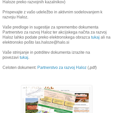
Haloze preko razvojnih kazalnikov)
Prispevajte z vašo udeležbo in aktivnim sodelovanjem k
razvoju Haloz.
Vaše predloge in sugestije za spremembo dokumenta
Partnerstvo za razvoj Haloz ter akcijskega načrta za razvoj
Haloz lahko podate preko elektronskega obrazca
tukaj
ali na
elektronsko pošto las.haloze@halo.si
Vaše strinjanje in potrditev dokumenta izrazite na
povezavi
tukaj
.
Celoten dokument:
Partnerstvo za razvoj Haloz
(,pdf)