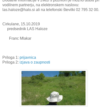
Dodatne informacije v zvezi s pozivom je možno dobiti pri
vodilnem partnerju, na elektronskem naslovu:
las.haloze@halo.si ali na telefonski številki 02 795 32 00.
Cirkulane, 15.10.2019
predsednik LAS Haloze
Franc Mlakar
Priloga 1:
prijavnica
Priloga 2:
izjava o zaupnosti