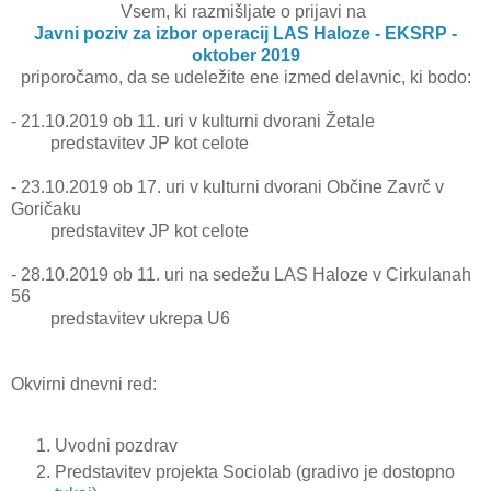
Vsem, ki razmišljate o prijavi na
Javni poziv za izbor operacij LAS Haloze - EKSRP -
oktober 2019
priporočamo, da se udeležite ene izmed delavnic, ki bodo:
- 21.10.2019 ob 11. uri v kulturni dvorani Žetale
predstavitev JP kot celote
- 23.10.2019 ob 17. uri v kulturni dvorani Občine Zavrč v
Goričaku
predstavitev JP kot celote
- 28.10.2019 ob 11. uri na sedežu LAS Haloze v Cirkulanah
56
predstavitev ukrepa U6
Okvirni dnevni red:
Uvodni pozdrav
Predstavitev projekta Sociolab (gradivo je dostopno