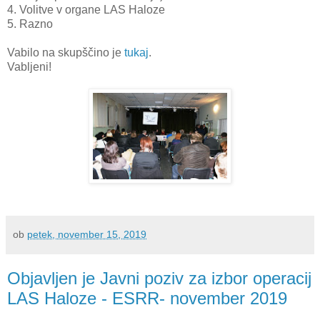
4. Volitve v organe LAS Haloze
5. Razno
Vabilo na skupščino je
tukaj
.
Vabljeni!
ob
petek, november 15, 2019
Objavljen je Javni poziv za izbor operacij
LAS Haloze - ESRR- november 2019