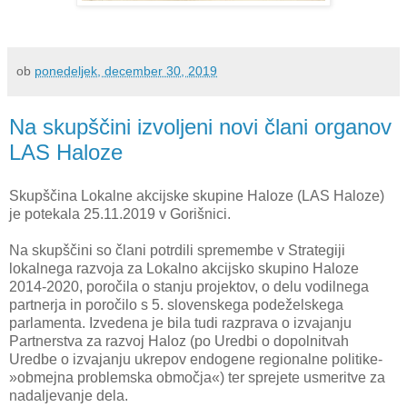
ob
ponedeljek, december 30, 2019
Na skupščini izvoljeni novi člani organov
LAS Haloze
Skupščina Lokalne akcijske skupine Haloze (LAS Haloze)
je potekala 25.11.2019 v Gorišnici.
Na skupščini so člani potrdili spremembe v Strategiji
lokalnega razvoja za Lokalno akcijsko skupino Haloze
2014-2020, poročila o stanju projektov, o delu vodilnega
partnerja in poročilo s 5. slovenskega podeželskega
parlamenta. Izvedena je bila tudi razprava o izvajanju
Partnerstva za razvoj Haloz (po Uredbi o dopolnitvah
Uredbe o izvajanju ukrepov endogene regionalne politike-
»obmejna problemska območja«) ter sprejete usmeritve za
nadaljevanje dela.