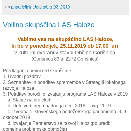
ob
ponedeljek, december 02, 2019
Volilna skupščina LAS Haloze
Vabimo vas na skupščino LAS Haloze,
ki bo v ponedeljek, 25.11.2019 ob 17.00 uri
v kulturni dvorani v stavbi Občine Gorišnica
(Gorišnica 83 a, 2272 Gorišnica).
Predlagani dnevni red skupščine:
1. Uvodni pozdrav
2. Seznanitev in potrditev spremembe v Strategiji lokalnega
razvoja Haloze
3. Potrditev poročil o izvajanju programa LAS Haloze v 2019
a. Stanje na projektih
b. Delo vodilnega partnerja dec. 2018 – avg. 2019
c. Izvedba 5. slovenskega podeželskega parlamenta, 8.,9.
oktober 2019
d. Izvajanje Partnerstvo za razvoj Haloz (po uredbi
obmejna problemska območja)