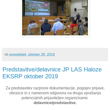
ob
ponedeljek, oktober 28, 2019
Predstavitve/delavnice JP LAS Haloze
EKSRP oktober 2019
Za predstavitev razpisne dokumentacije, pogojev prijave,
obrazce in z namenom odgovora na druga vprašanja
potencialnih prijaviteljev organiziramo
delavnice/predstavitve.