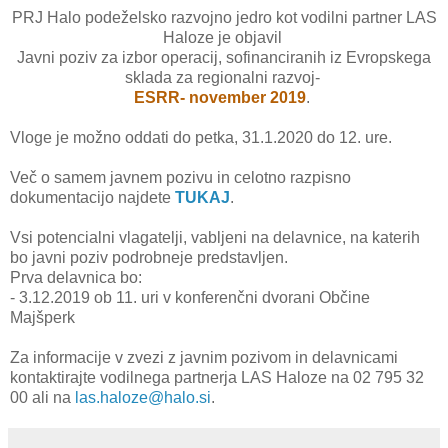
PRJ Halo podeželsko razvojno jedro kot vodilni partner LAS
Haloze je objavil
Javni poziv za izbor operacij, sofinanciranih iz Evropskega
sklada za regionalni razvoj-
ESRR- november 2019
.
Vloge je možno oddati do petka, 31.1.2020 do 12. ure.
Več o samem javnem pozivu in celotno razpisno
dokumentacijo najdete
TUKAJ
.
Vsi potencialni vlagatelji, vabljeni na delavnice, na katerih
bo javni poziv podrobneje predstavljen.
Prva delavnica bo:
- 3.12.2019 ob 11. uri v konferenčni dvorani Občine
Majšperk
Za informacije v zvezi z javnim pozivom in delavnicami
kontaktirajte vodilnega partnerja LAS Haloze na 02 795 32
00 ali na
las.haloze@halo.si
.