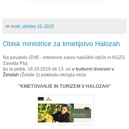
ob
torek, oktober 15, 2019
Obisk ministrice za kmetijstvo Halozah
Na povabilo IZHE - Interesne zveze haloških občin in KGZS
Zavoda Ptuj
bo ta petek, 18.10.2019 ob 13. uri
v kulturni dvorani v
Žetalah
(Žetale 1) potekala okrogla miza
"KMETOVANJE IN TURIZEM V HALOZAH"