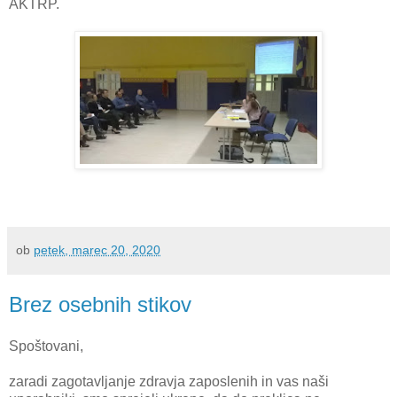
AKTRP.
ob
petek, marec 20, 2020
Brez osebnih stikov
Spoštovani,
zaradi zagotavljanje zdravja zaposlenih in vas naši