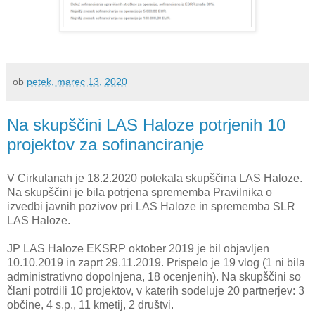
ob
petek, marec 13, 2020
Na skupščini LAS Haloze potrjenih 10
projektov za sofinanciranje
V Cirkulanah je 18.2.2020 potekala skupščina LAS Haloze.
Na skupščini je bila potrjena sprememba Pravilnika o
izvedbi javnih pozivov pri LAS Haloze in sprememba SLR
LAS Haloze.
JP LAS Haloze EKSRP oktober 2019 je bil objavljen
10.10.2019 in zaprt 29.11.2019. Prispelo je 19 vlog (1 ni bila
administrativno dopolnjena, 18 ocenjenih). Na skupščini so
člani potrdili 10 projektov, v katerih sodeluje 20 partnerjev: 3
občine, 4 s.p., 11 kmetij, 2 društvi.