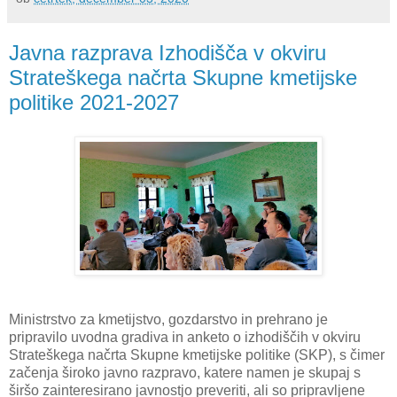
Javna razprava Izhodišča v okviru
Strateškega načrta Skupne kmetijske
politike 2021-2027
Ministrstvo za kmetijstvo, gozdarstvo in prehrano je
pripravilo uvodna gradiva in anketo o izhodiščih v okviru
Strateškega načrta Skupne kmetijske politike (SKP), s čimer
začenja široko javno razpravo, katere namen je skupaj s
širšo zainteresirano javnostjo preveriti, ali so pripravljene