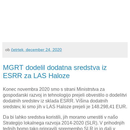
ob
četrtek, december 24, 2020
MGRT dodelil dodatna sredstva iz
ESRR za LAS Haloze
Konec novembra 2020 smo s strani Ministrstva za
gospodarski razvoj in tehnologijo prejeli obvestilo o dodelitvi
dodatnih sredstev iz sklada ESRR. Višina dodatnih
sredstev, ki smo jih v LAS Haloze prejeli je 148.298,41 EUR.
Da bi lahko sredstva koristili, jih moramo umestiti v našo
Strategijo lokalnega razvoja 2014-2020 (SLR). V prihodnjih
tednih bomo tako pripravili spremembo SLR in jo dali v