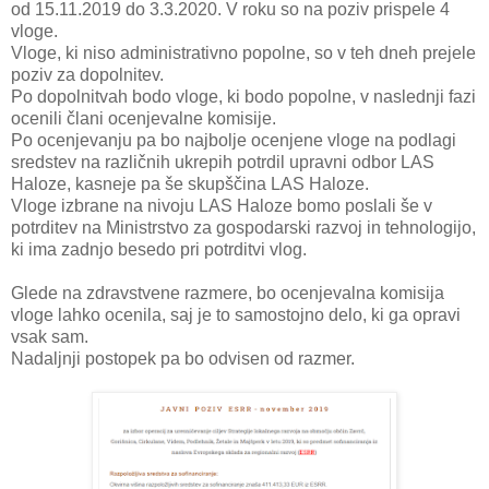
od 15.11.2019 do 3.3.2020. V roku so na poziv prispele 4
vloge.
Vloge, ki niso administrativno popolne, so v teh dneh prejele
poziv za dopolnitev.
Po dopolnitvah bodo vloge, ki bodo popolne, v naslednji fazi
ocenili člani ocenjevalne komisije.
Po ocenjevanju pa bo najbolje ocenjene vloge na podlagi
sredstev na različnih ukrepih potrdil upravni odbor LAS
Haloze, kasneje pa še skupščina LAS Haloze.
Vloge izbrane na nivoju LAS Haloze bomo poslali še v
potrditev na Ministrstvo za gospodarski razvoj in tehnologijo,
ki ima zadnjo besedo pri potrditvi vlog.
Glede na zdravstvene razmere, bo ocenjevalna komisija
vloge lahko ocenila, saj je to samostojno delo, ki ga opravi
vsak sam.
Nadaljnji postopek pa bo odvisen od razmer.