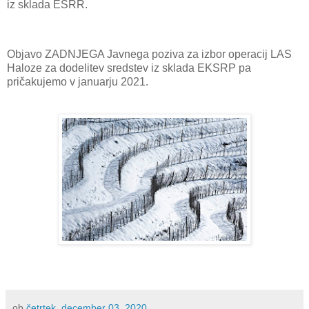
iz sklada ESRR.
Objavo ZADNJEGA Javnega poziva za izbor operacij LAS
Haloze za dodelitev sredstev iz sklada EKSRP pa
pričakujemo v januarju 2021.
ob
četrtek, december 03, 2020