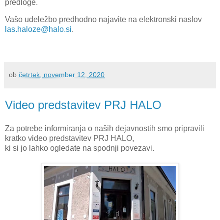
predloge.
Vašo udeležbo predhodno najavite na elektronski naslov
las.haloze@halo.si
.
ob
četrtek, november 12, 2020
Video predstavitev PRJ HALO
Za potrebe informiranja o naših dejavnostih smo pripravili
kratko video predstavitev PRJ HALO,
ki si jo lahko ogledate na spodnji povezavi.