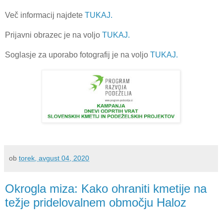
Več informacij najdete
TUKAJ.
Prijavni obrazec je na voljo
TUKAJ.
Soglasje za uporabo fotografij je na voljo
TUKAJ.
ob
torek, avgust 04, 2020
Okrogla miza: Kako ohraniti kmetije na
težje pridelovalnem območju Haloz