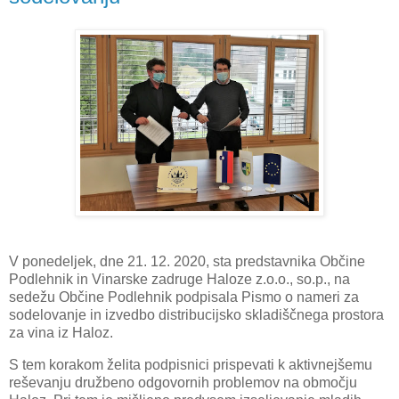
V ponedeljek, dne 21. 12. 2020, sta predstavnika Občine
Podlehnik in Vinarske zadruge Haloze z.o.o., so.p., na
sedežu Občine Podlehnik podpisala Pismo o nameri za
sodelovanje in izvedbo distribucijsko skladiščnega prostora
za vina iz Haloz.
S tem korakom želita podpisnici prispevati k aktivnejšemu
reševanju družbeno odgovornih problemov na območju