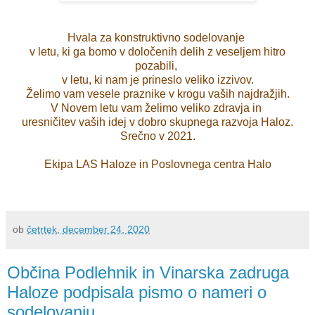
Hvala za konstruktivno sodelovanje
v letu, ki ga bomo v določenih delih z veseljem hitro
pozabili,
v letu, ki nam je prineslo veliko izzivov.
Želimo vam vesele praznike v krogu vaših najdražjih.
V Novem letu vam želimo veliko zdravja in
uresničitev vaših idej v dobro skupnega razvoja Haloz.
Srečno v 2021.
Ekipa LAS Haloze in Poslovnega centra Halo
ob
četrtek, december 24, 2020
Občina Podlehnik in Vinarska zadruga
Haloze podpisala pismo o nameri o
sodelovanju