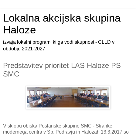
Lokalna akcijska skupina
Haloze
izvaja lokalni program, ki ga vodi skupnost - CLLD v
obdobju 2021-2027
Predstavitev prioritet LAS Haloze PS
SMC
V sklopu obiska Poslanske skupine SMC - Stranke
modernega centra v Sp. Podravju in Halozah 13.3.2017 so