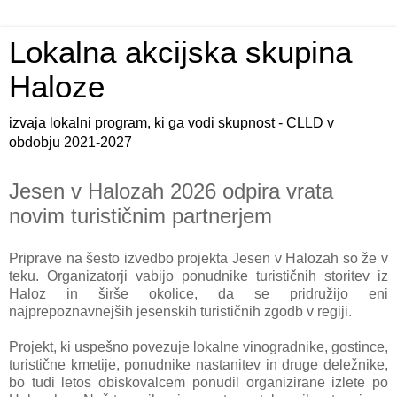
Lokalna akcijska skupina
Haloze
izvaja lokalni program, ki ga vodi skupnost - CLLD v
obdobju 2021-2027
Jesen v Halozah 2026 odpira vrata
novim turističnim partnerjem
Priprave na šesto izvedbo projekta Jesen v Halozah so že v
teku. Organizatorji vabijo ponudnike turističnih storitev iz
Haloz in širše okolice, da se pridružijo eni
najprepoznavnejših jesenskih turističnih zgodb v regiji.
Projekt, ki uspešno povezuje lokalne vinogradnike, gostince,
turistične kmetije, ponudnike nastanitev in druge deležnike,
bo tudi letos obiskovalcem ponudil organizirane izlete po