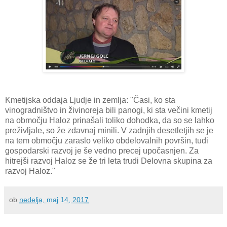
Kmetijska oddaja Ljudje in zemlja: "Časi, ko sta
vinogradništvo in živinoreja bili panogi, ki sta večini kmetij
na območju Haloz prinašali toliko dohodka, da so se lahko
preživljale, so že zdavnaj minili. V zadnjih desetletjih se je
na tem območju zaraslo veliko obdelovalnih površin, tudi
gospodarski razvoj je še vedno precej upočasnjen. Za
hitrejši razvoj Haloz se že tri leta trudi Delovna skupina za
razvoj Haloz."
ob
nedelja, maj 14, 2017