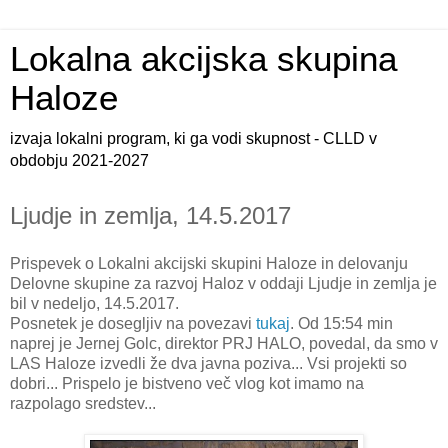
Lokalna akcijska skupina
Haloze
izvaja lokalni program, ki ga vodi skupnost - CLLD v
obdobju 2021-2027
Ljudje in zemlja, 14.5.2017
Prispevek o Lokalni akcijski skupini Haloze in delovanju
Delovne skupine za razvoj Haloz v oddaji Ljudje in zemlja je
bil v nedeljo, 14.5.2017.
Posnetek je dosegljiv na povezavi
tukaj
. Od 15:54 min
naprej je Jernej Golc, direktor PRJ HALO, povedal, da smo v
LAS Haloze izvedli že dva javna poziva... Vsi projekti so
dobri... Prispelo je bistveno več vlog kot imamo na
razpolago sredstev...