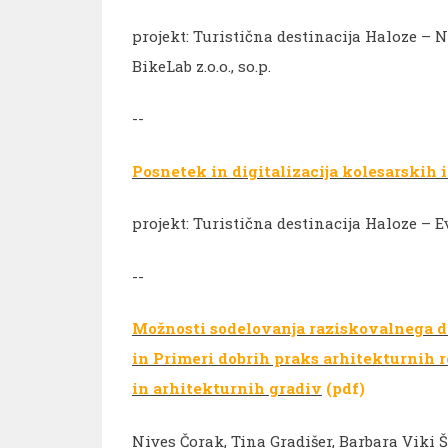
projekt: Turistična destinacija Haloze – 
BikeLab z.o.o., so.p.
--
Posnetek in digitalizacija kolesarskih 
projekt: Turistična destinacija Haloze –
--
Možnosti sodelovanja raziskovalnega de
in Primeri dobrih praks arhitekturnih 
in arhitekturnih gradiv
(pdf)
Nives Čorak, Tina Gradišer, Barbara Viki Š