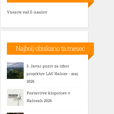
Vnesite vaš E-naslov:
Najbolj obiskano ta mesec
3. Javni poziv za izbor
projektov LAS Haloze - maj
2026
Postavitve klopotcev v
Halozah 2026