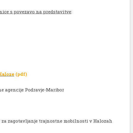
nice s povezavo na predstavitve
:
Haloze
(pdf)
ne agencije Podravje-Maribor
za zagotavljanje trajnostne mobilnosti v Halozah