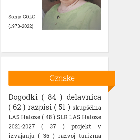
Sonja GOLC
(1973-2022)
Oznake
Dogodki
( 84 )
delavnica
( 62 )
razpisi
( 51 )
skupščina
LAS Haloze
( 48 )
SLR LAS Haloze
2021-2027
( 37 )
projekt v
izvajanju
( 36 )
razvoj turizma