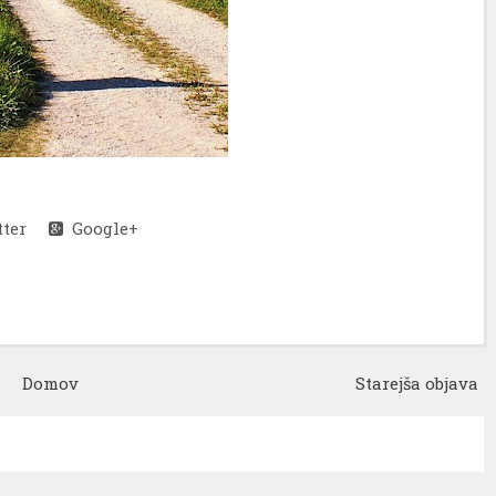
ter
Google+
Domov
Starejša objava