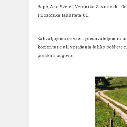
Bajič, Ana Svetel, Veronika Zavratnik - O
Filozofska fakulteta UL
Zahvaljujemo se vsem predavateljem in ud
komentarje ali vprašanja lahko pošljete 
poiskati odgovor.