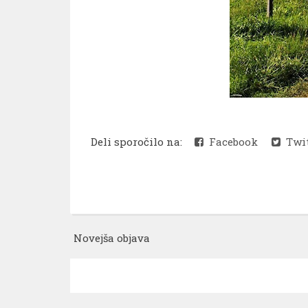
Deli sporočilo na:
Facebook
Twit
Novejša objava