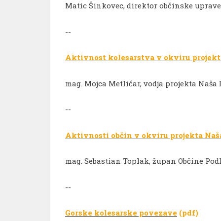
Matic Šinkovec, direktor občinske uprav
--
Aktivnost kolesarstva v okviru projek
mag. Mojca Metličar, vodja projekta Naša
--
Aktivnosti občin v okviru projekta Naš
mag. Sebastian Toplak, župan Občine Pod
--
Gorske kolesarske povezave
(pdf)