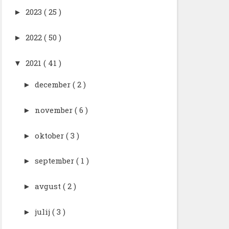
2023
( 25 )
►
2022
( 50 )
►
2021
( 41 )
▼
december
( 2 )
►
november
( 6 )
►
oktober
( 3 )
►
september
( 1 )
►
avgust
( 2 )
►
julij
( 3 )
►