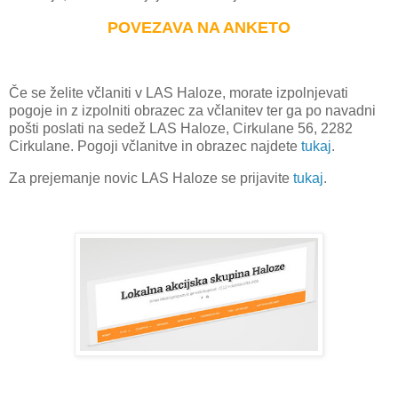
POVEZAVA NA ANKETO
Če se želite včlaniti v LAS Haloze, morate izpolnjevati
pogoje in z izpolniti obrazec za včlanitev ter ga po navadni
pošti poslati na sedež LAS Haloze, Cirkulane 56, 2282
Cirkulane. Pogoji včlanitve in obrazec najdete
tukaj
.
Za prejemanje novic LAS Haloze se prijavite
tukaj
.