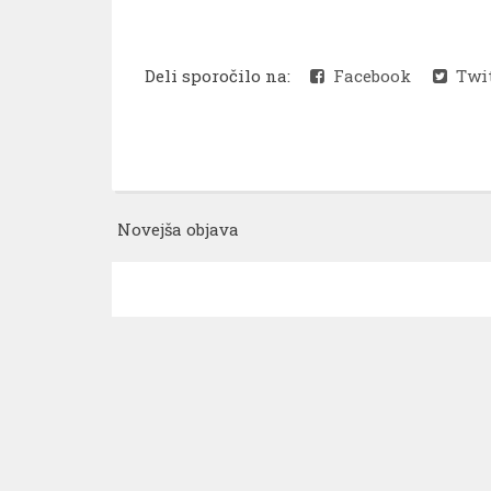
Deli sporočilo na:
Facebook
Twit
Novejša objava