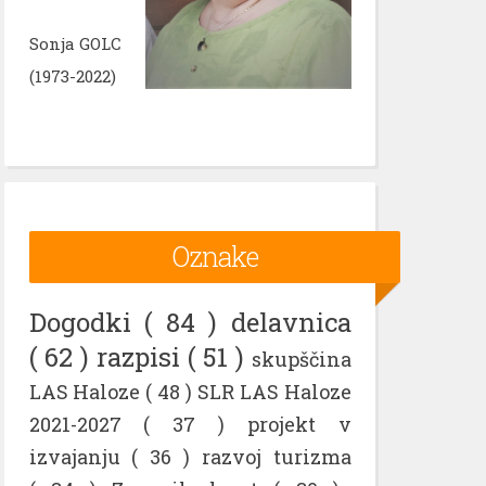
Sonja GOLC
(1973-2022)
Oznake
Dogodki
( 84 )
delavnica
( 62 )
razpisi
( 51 )
skupščina
LAS Haloze
( 48 )
SLR LAS Haloze
2021-2027
( 37 )
projekt v
izvajanju
( 36 )
razvoj turizma