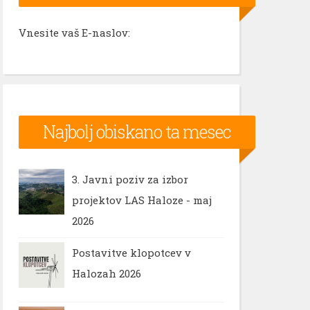
Vnesite vaš E-naslov:
Najbolj obiskano ta mesec
3. Javni poziv za izbor
projektov LAS Haloze - maj
2026
Postavitve klopotcev v
Halozah 2026