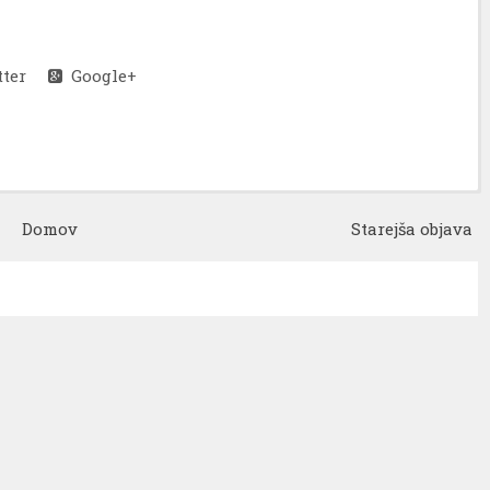
ter
Google+
Domov
Starejša objava