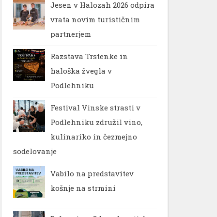
Jesen v Halozah 2026 odpira
vrata novim turističnim
partnerjem
Razstava Trstenke in
haloška žvegla v
Podlehniku
Festival Vinske strasti v
Podlehniku združil vino,
kulinariko in čezmejno
sodelovanje
Vabilo na predstavitev
košnje na strmini