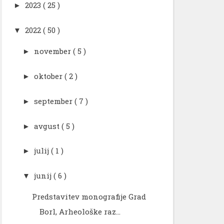
2023
( 25 )
►
2022
( 50 )
▼
november
( 5 )
►
oktober
( 2 )
►
september
( 7 )
►
avgust
( 5 )
►
julij
( 1 )
►
junij
( 6 )
▼
Predstavitev monografije Grad
Borl, Arheološke raz...