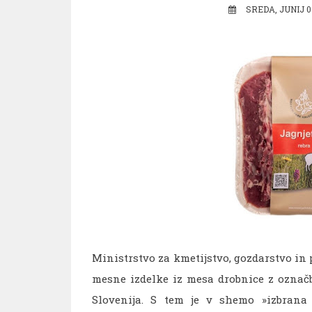
SREDA, JUNIJ 0
Ministrstvo za kmetijstvo, gozdarstvo in 
mesne izdelke iz mesa drobnice z označb
Slovenija. S tem je v shemo »izbrana k