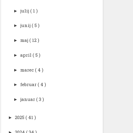
julij
( 1 )
►
junij
( 5 )
►
maj
( 12 )
►
april
( 5 )
►
marec
( 4 )
►
februar
( 4 )
►
januar
( 3 )
►
2025
( 41 )
►
2024
( 34 )
►