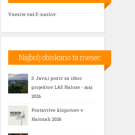
Vnesite vaš E-naslov:
Najbolj obiskano ta mesec
3. Javni poziv za izbor
projektov LAS Haloze - maj
2026
Postavitve klopotcev v
Halozah 2026