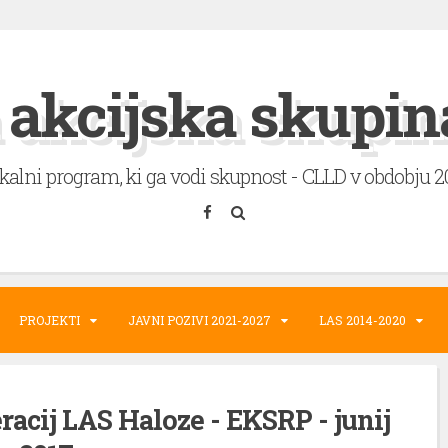
 akcijska skupin
okalni program, ki ga vodi skupnost - CLLD v obdobju 
PROJEKTI
JAVNI POZIVI 2021-2027
LAS 2014-2020
racij LAS Haloze - EKSRP - junij