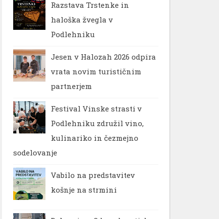
Razstava Trstenke in
haloška žvegla v
Podlehniku
Jesen v Halozah 2026 odpira
vrata novim turističnim
partnerjem
Festival Vinske strasti v
Podlehniku združil vino,
kulinariko in čezmejno
sodelovanje
Vabilo na predstavitev
košnje na strmini