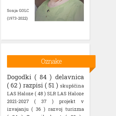
Sonja GOLC
(1973-2022)
Oznake
Dogodki
( 84 )
delavnica
( 62 )
razpisi
( 51 )
skupščina
LAS Haloze
( 48 )
SLR LAS Haloze
2021-2027
( 37 )
projekt v
izvajanju
( 36 )
razvoj turizma