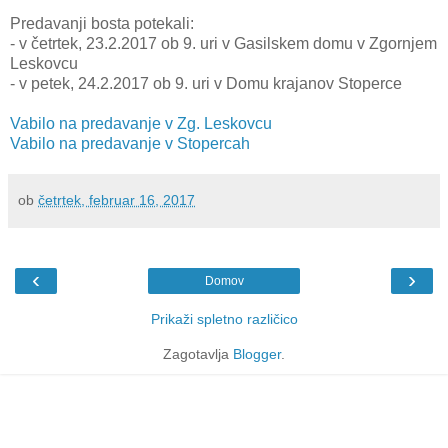
Predavanji bosta potekali:
- v četrtek, 23.2.2017 ob 9. uri v Gasilskem domu v Zgornjem
Leskovcu
- v petek, 24.2.2017 ob 9. uri v Domu krajanov Stoperce
Vabilo na predavanje v Zg. Leskovcu
Vabilo na predavanje v Stopercah
ob
četrtek, februar 16, 2017
‹
›
Domov
Prikaži spletno različico
Zagotavlja
Blogger
.