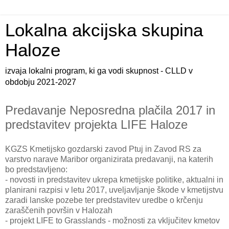
Lokalna akcijska skupina
Haloze
izvaja lokalni program, ki ga vodi skupnost - CLLD v
obdobju 2021-2027
Predavanje Neposredna plačila 2017 in
predstavitev projekta LIFE Haloze
KGZS Kmetijsko gozdarski zavod Ptuj in Zavod RS za
varstvo narave Maribor organizirata predavanji, na katerih
bo predstavljeno:
- novosti in predstavitev ukrepa kmetijske politike, aktualni in
planirani razpisi v letu 2017, uveljavljanje škode v kmetijstvu
zaradi lanske pozebe ter predstavitev uredbe o krčenju
zaraščenih površin v Halozah
- projekt LIFE to Grasslands - možnosti za vključitev kmetov