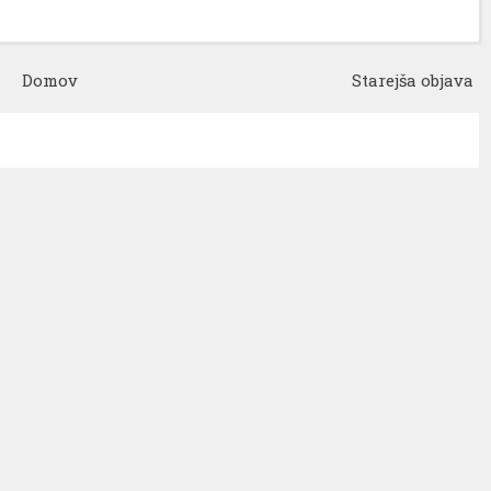
Domov
Starejša objava