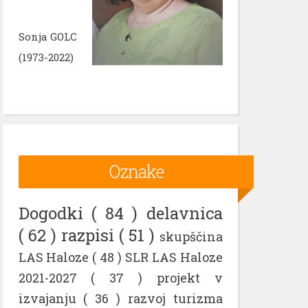
Sonja GOLC
(1973-2022)
Oznake
Dogodki
( 84 )
delavnica
( 62 )
razpisi
( 51 )
skupščina
LAS Haloze
( 48 )
SLR LAS Haloze
2021-2027
( 37 )
projekt v
izvajanju
( 36 )
razvoj turizma