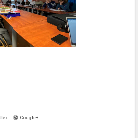
ter
Google+