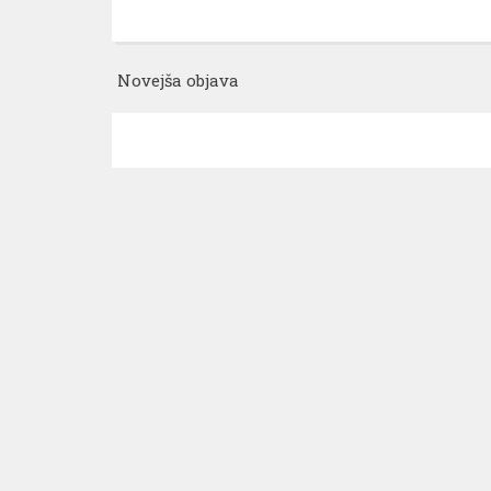
Novejša objava