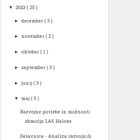
2023
( 25 )
▼
december
( 3 )
►
november
( 2 )
►
oktober
( 1 )
►
september
( 3 )
►
junij
( 3 )
►
maj
( 5 )
▼
Razvojne potrebe in možnosti
območja LAS Haloze
Delavnica - Analiza razvojnih