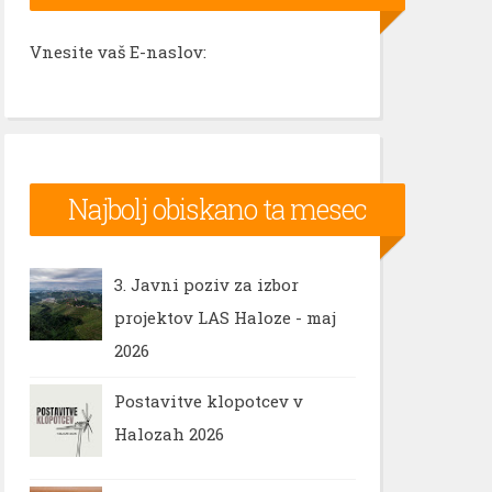
Vnesite vaš E-naslov:
Najbolj obiskano ta mesec
3. Javni poziv za izbor
projektov LAS Haloze - maj
2026
Postavitve klopotcev v
Halozah 2026