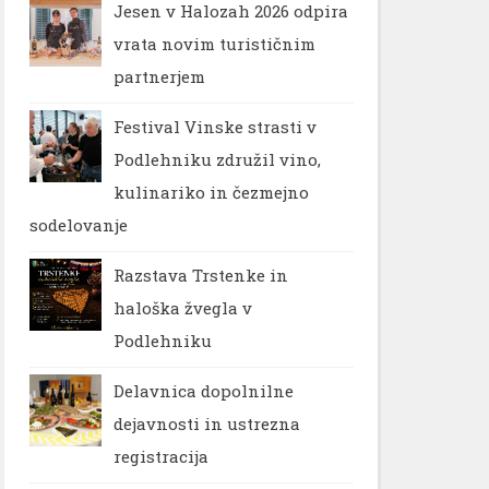
Jesen v Halozah 2026 odpira
vrata novim turističnim
partnerjem
Festival Vinske strasti v
Podlehniku združil vino,
kulinariko in čezmejno
sodelovanje
Razstava Trstenke in
haloška žvegla v
Podlehniku
Delavnica dopolnilne
dejavnosti in ustrezna
registracija